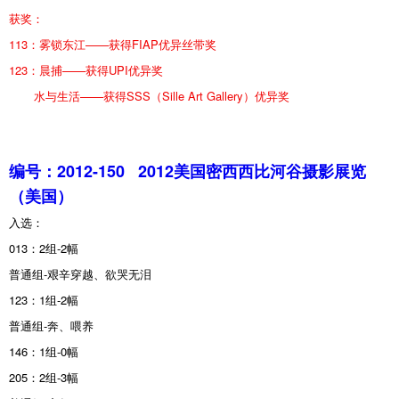
获奖：
113：雾锁东江——获得FIAP优异丝带奖
123：晨捕——获得UPI优异奖
水与生活——获得SSS（Sille Art Gallery）优异奖
编号：2012-150
2012美国密西西比河谷摄影展览
（美国）
入选：
013：2组-2幅
普通组-艰辛穿越、欲哭无泪
123：1组-2幅
普通组-奔、喂养
146：1组-0幅
205：2组-3幅