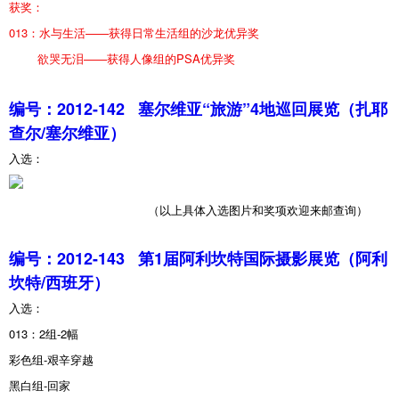
获奖：
013：水与生活——获得日常生活组的沙龙优异奖
欲哭无泪——获得人像组的PSA优异奖
编号：2012-142
塞尔维亚“旅游”4地巡回展览（扎耶
查尔/塞尔维亚）
入选：
（以上具体入选图片和奖项欢迎来邮查询）
编号：2012-143
第1届阿利坎特国际摄影展览（阿利
坎特/西班牙）
入选：
013：2组-2幅
彩色组-艰辛穿越
黑白组-回家