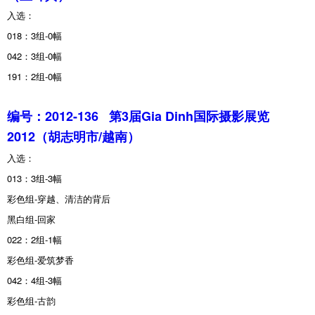
入选：
018：3组-0幅
042：3组-0幅
191：2组-0幅
编号：2012-136
第3届Gia Dinh国际摄影展览
2012（胡志明市/越南）
入选：
013：3组-3幅
彩色组-穿越、清洁的背后
黑白组-回家
022：2组-1幅
彩色组-爱筑梦香
042：4组-3幅
彩色组-古韵