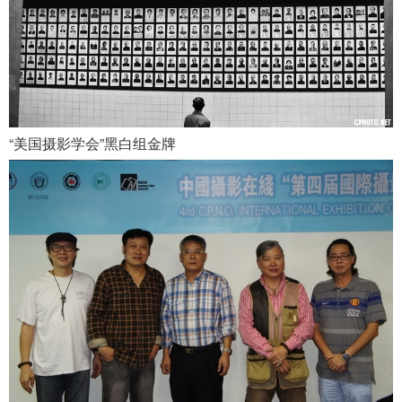
“美国摄影学会”黑白组金牌