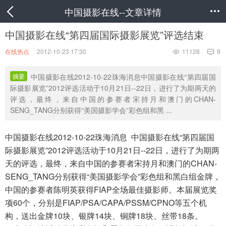
中国摄影在线--文章详情

中国摄影在线“第四届国际摄影展览”评选结束
在线热点
2012-10-23 17:30
11128
9


摘要
中国摄影在线2012-10-22珠海消息中国摄影在线“第四届国
际摄影展览”2012评选活动于10月21日--22日，进行了为期两天的
评选，最终，来自中国的参赛者宋持月和澳门的CHAN-
SENG_TANG分别获得“美国摄影学会”彩色组和黑 ...
中国摄影在线2012-10-22珠海消息 中国摄影在线“第四届国
际摄影展览”2012评选活动于10月21日--22日，进行了为期两
天的评选，最终，来自中国的参赛者宋持月和澳门的CHAN-
SENG_TANG分别获得“美国摄影学会”彩色组和黑白组金牌，
中国的参赛者陈明英获得FIAP全场最佳摄影师。本届展览奖
项60个，分别是FIAP/PSA/CAPA/PSSM/CPNO等五个机
构，送出金牌10块、银牌14块、铜牌18块、丝带18条。