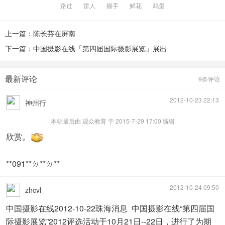
路过
雷人
握手
鲜花
鸡蛋
上一篇：陈长芬在屏南
下一篇：中国摄影在线「第四届国际摄影展览」展出
最新评论
9条评论
2012-10-23 22:13
神州行
本帖最后由 观众教育 于 2015-7-29 17:00 编辑
欣赏。
**091**ㄉ**ㄉ**
2012-10-24 09:50
zhcvl
中国摄影在线2012-10-22珠海消息 中国摄影在线“第四届国
际摄影展览”2012评选活动于10月21日--22日，进行了为期