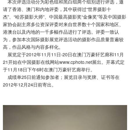
本次评选活动分为彩色组和黑白组两个组别进行评选，邀
请了香港、澳门和内地评委，其中获得过“世界摄影十
杰”、“哈苏摄影大师”、中国最高摄影奖“金像奖”等及中国摄影
家协会副主席多位资深评委对来自世界数十个国家和地区、
港澳台以及内地的一千多幅作品进行了评选。评委一致认
为，参加本次国际摄影展览评选活动的摄影作品质量普遍较
高，作品风格与内容多样化。
展览定于2012年11月11日-20日在澳门万豪轩艺廊和11月
21开始在中国摄影在线网站
www.cphoto.net
展出。开幕式定
于11月18日下午6时在澳门万豪轩艺廊举行。
成绩单25日前通知参加者；展览目录与奖牌、证书等在
2012年12月24日前寄出。