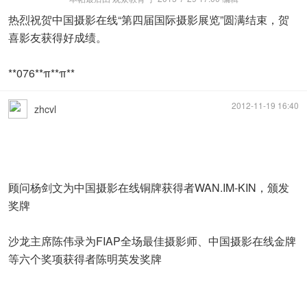
热烈祝贺中国摄影在线“第四届国际摄影展览”圆满结束，贺
喜影友获得好成绩。
**076**π**π**
2012-11-19 16:40
zhcvl
顾问杨剑文为中国摄影在线铜牌获得者WAN.IM-KIN，颁发
奖牌
沙龙主席陈伟录为FIAP全场最佳摄影师、中国摄影在线金牌
等六个奖项获得者陈明英发奖牌