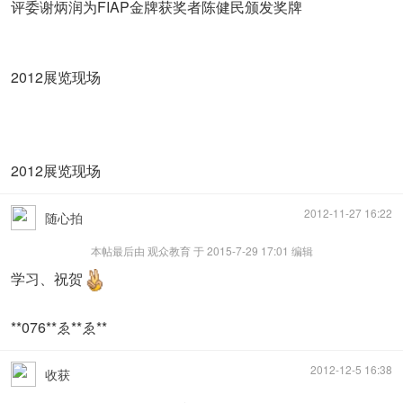
评委谢炳润为FIAP金牌获奖者陈健民颁发奖牌
2012展览现场
2012展览现场
2012-11-27 16:22
随心拍
本帖最后由 观众教育 于 2015-7-29 17:01 编辑
学习、祝贺
**076**ゑ**ゑ**
2012-12-5 16:38
收获