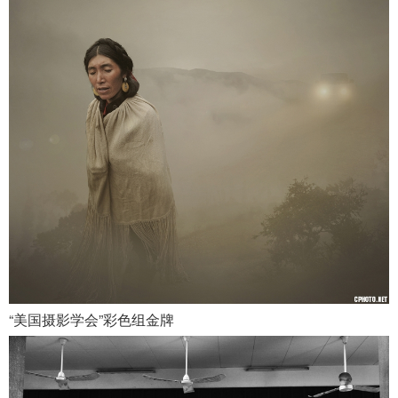
“美国摄影学会”彩色组金牌