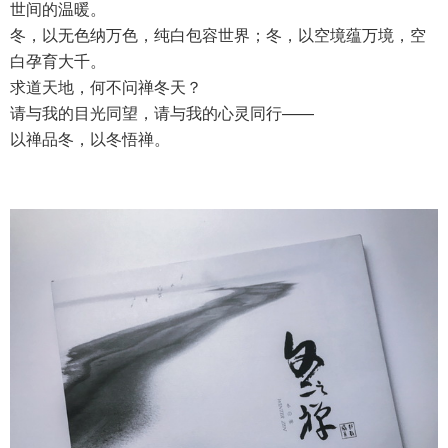
世间的温暖。
冬，以无色纳万色，纯白包容世界；冬，以空境蕴万境，空
白孕育大千。
求道天地，何不问禅冬天？
请与我的目光同望，请与我的心灵同行——
以禅品冬，以冬悟禅。