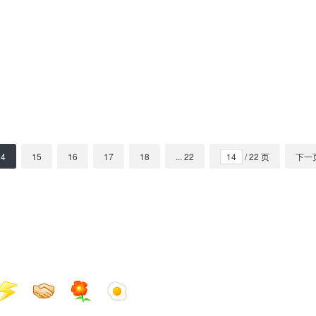
14
15
16
17
18
... 22
/ 22 页
下一