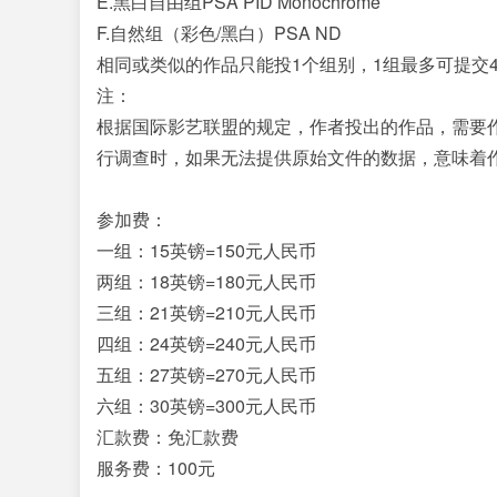
E.黑白自由组PSA PID Monochrome
F.自然组（彩色/黑白）PSA ND
相同或类似的作品只能投1个组别，1组最多可提交
注：
根据国际影艺联盟的规定，作者投出的作品，需要作
行调查时，如果无法提供原始文件的数据，意味着作
参加费：
一组：15英镑=150元人民币
两组：18英镑=180元人民币
三组：21英镑=210元人民币
四组：24英镑=240元人民币
五组：27英镑=270元人民币
六组：30英镑=300元人民币
汇款费：免汇款费
服务费：100元