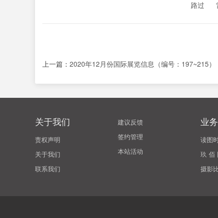
路过
上一篇：
2020年12月份国际展览信息（编号：197~215）
关于我们
业务
建议反馈
签约管理
责权声明
读图
本站活动
关于我们
玖 佰
联系我们
摄影