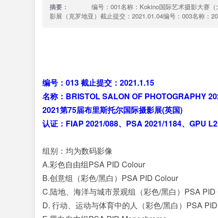
在
摘要：
编号：001名称：Kokino国际艺术摄影大赛（北马其
线
影展（克罗地亚）截止提交：2021.01.04编号：003名称：20
编号：013 截止提交：2021.1.15
名称：BRISTOL SALON OF PHOTOGRAPHY 20
2021第75届布里斯托尔国际摄影展(英国)
认证：FIAP 2021/088、PSA 2021/1184、GPU L2
组别：均为数码影像
A.彩色自由组PSA PID Colour
B.创意组（彩色/黑白）PSA PID Colour
C.陆地、海洋与城市景观组（彩色/黑白）PSA PID Co
D. 行动、运动与体育中的人（彩色/黑白）PSA PID C