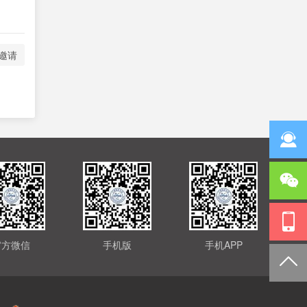
邀请
官方微信
手机版
手机APP