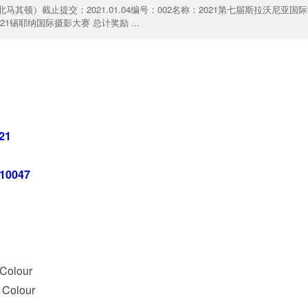
顿）截止提交：2021.01.04编号：002名称：2021第七届斯拉沃尼亚国
21锡耶纳国际摄影大赛 总计奖励 ...
21
10047
lour
olour