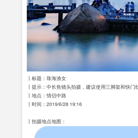
丨
标题：珠海渔女
丨提示：中长焦镜头拍摄，建议使用三脚架和快门
丨地点：情侣中路
丨时间：2019/6/28 19:16
丨拍摄地点地图：