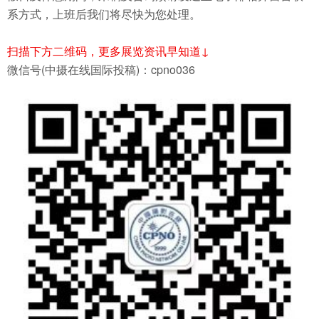
系方式，上班后我们将尽快为您处理。
扫描下方二维码，更多展览资讯早知道↓
微信号(中摄在线国际投稿)：cpno036