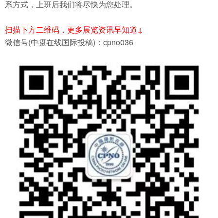
系方式，上班后我们将尽快为您处理。
扫描下方二维码，更多展览资讯早知道↓
微信号(中摄在线国际投稿)：cpno036