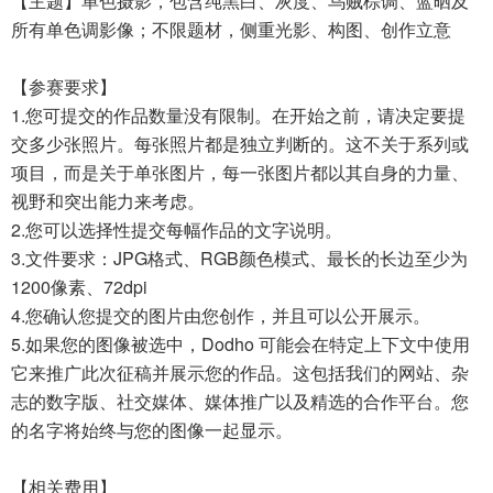
【主题】单色摄影，包含纯黑白、灰度、乌贼棕调、蓝晒及
所有单色调影像；不限题材，侧重光影、构图、创作立意
【参赛要求】
1.您可提交的作品数量没有限制。在开始之前，请决定要提
交多少张照片。每张照片都是独立判断的。这不关于系列或
项目，而是关于单张图片，每一张图片都以其自身的力量、
视野和突出能力来考虑。
2.您可以选择性提交每幅作品的文字说明。
3.文件要求：JPG格式、RGB颜色模式、最长的长边至少为
1200像素、72dpi
4.您确认您提交的图片由您创作，并且可以公开展示。
5.如果您的图像被选中，Dodho 可能会在特定上下文中使用
它来推广此次征稿并展示您的作品。这包括我们的网站、杂
志的数字版、社交媒体、媒体推广以及精选的合作平台。您
的名字将始终与您的图像一起显示。
【相关费用】