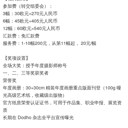
参加费（转交组委会）：
3幅：30欧元=270元人民币
6幅：45欧元=405元人民币
12幅：60欧元=540元人民币
汇款费：免汇款费
服务费：1-10幅200元，从第11幅起， 20元/幅
【奖项设置】
全场大奖：授予年度摄影师称号
一、二、三等奖获奖者
荣誉奖
年度画册：30×30cm 精装年度画册重点版面刊登（100g 哑
光高级艺术纸，收藏级出版物）
官方纸质荣誉认证证书，可用于作品集、职业申报、展览资
质
长期在 Dodho 杂志全平台宣传曝光