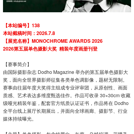
【本站编号】138
本站截稿时间：2026.7.8
【展览名称】MONOCHROME AWARDS 2026
2026第五届单色摄影大奖
精装年度画册刊登
【赛事简介】
由国际摄影杂志 Dodho Magazine 举办的第五届单色摄影大
奖，面向全世界摄影师征集各类单色调影像，题材无限制。
赛事由往届年度大奖得主组成专业评审团，从原创性、画面
质感、艺术表达多维度甄选佳作。作品可收录 30×30cm 收藏
级哑光精装年鉴，配套官方纸质认证证书，作品将在 Dodho
全平台线上展厅长期展出，并面向全球画廊、摄影节、行业
媒体持续曝光。