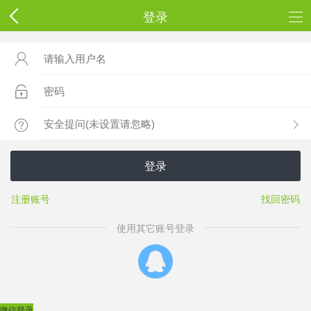
登录



登录
注册账号
找回密码
使用其它账号登录
微信登录