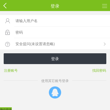
登录



登录
注册账号
找回密码
使用其它账号登录
微信登录