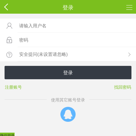
登录



登录
注册账号
找回密码
使用其它账号登录
微信登录