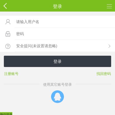
登录



登录
注册账号
找回密码
使用其它账号登录
微信登录