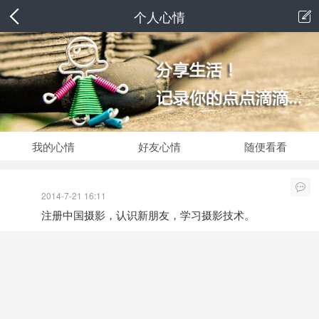
个人心情

我的心情
好友心情
随便看看

2014-7-21 16:11
注册中国摄影，认识新朋友，学习摄影技术。