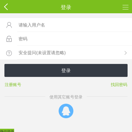
登录



登录
注册账号
找回密码
使用其它账号登录
微信登录