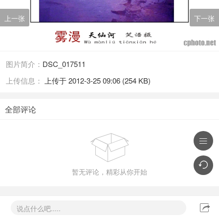
上一张
下一张
图片简介：
DSC_017511
上传信息：
上传于 2012-3-25 09:06 (254 KB)
全部评论



暂无评论，精彩从你开始

说点什么吧.....