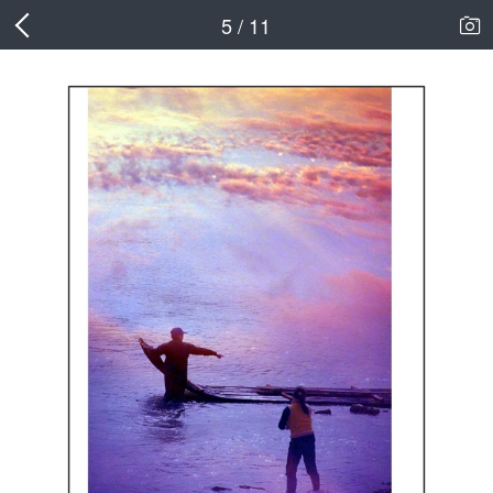
5 / 11
