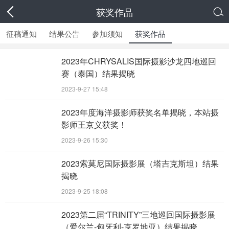
获奖作品

征稿通知
结果公告
参加须知
获奖作品
2023年CHRYSALIS国际摄影沙龙四地巡回
赛（泰国）结果揭晓
2023-9-27 15:48
2023年度海洋摄影师获奖名单揭晓，本站摄
影师王京义获奖！
2023-9-26 15:30
2023索莫尼国际摄影展（塔吉克斯坦）结果
揭晓
2023-9-25 18:08
2023第二届“TRINITY”三地巡回国际摄影展
（爱尔兰-匈牙利-克罗地亚）结果揭晓