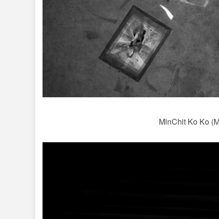
MinChit Ko Ko (My