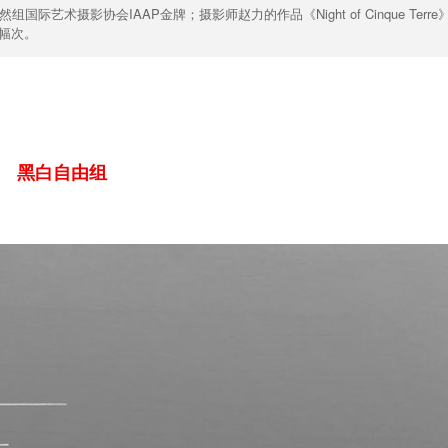
然组国际艺术摄影协会IAAP金牌；摄影师赵力的作品《Night of Cinque Terre
2幅次。
黑白自由组