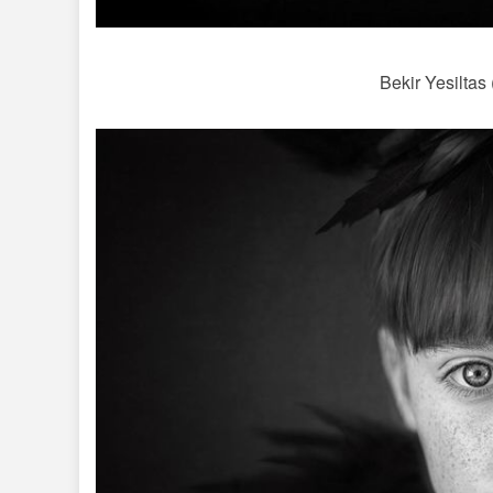
Bekir Yesiltas