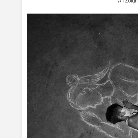
Ali Zolgh