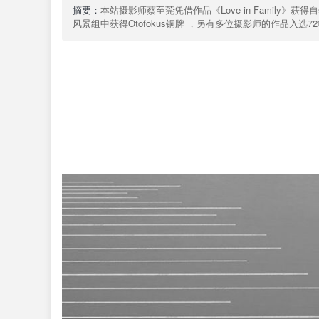
在
摘要：
本站摄影师蔡至莞凭借作品《Love in Family》获得自
线
风景组中获得Otofokus铜牌 ，另有多位摄影师的作品入选7