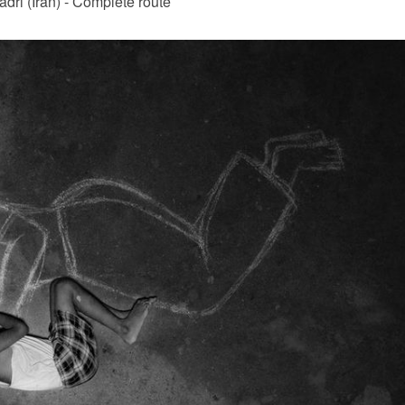
adri (Iran) - Complete route