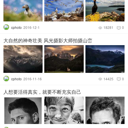
cphoto
2016-12-1
18281
0


大自然的神奇壮美 风光摄影大师拍摄山峦
cphoto
2016-11-16
14425
0


人想要活得真实，就要不断充实自己