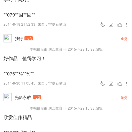
**079**囚**囚**
2014-8-18 21:52:33
来自：宁夏石嘴山




独行
4楼
Lv.3
本帖最后由 观众教育 于 2015-7-29 15:33 编辑
好作品，值得学习！
**076**%**%**
彩色自由组——NCC 金奖
2014-8-30 11:05:45
来自：宁夏石嘴山




光影永驻
5楼
Lv.3
本帖最后由 观众教育 于 2015-7-29 15:33 编辑
欣赏佳作精品