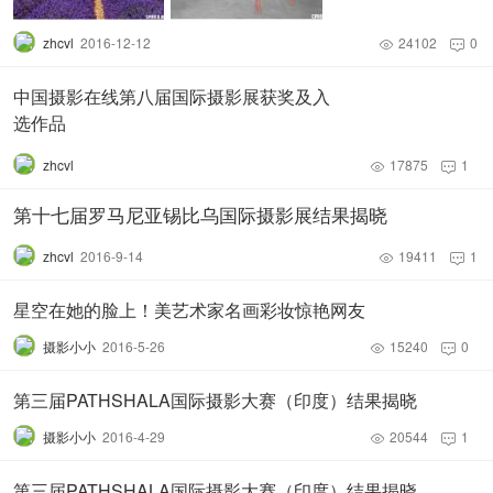
zhcvl
2016-12-12
24102
0


自然组——NCC 金奖
中国摄影在线第八届国际摄影展获奖及入
选作品
zhcvl
17875
1


第十七届罗马尼亚锡比乌国际摄影展结果揭晓
zhcvl
2016-9-14
19411
1


星空在她的脸上！美艺术家名画彩妆惊艳网友
摄影小小
2016-5-26
15240
0


第三届PATHSHALA国际摄影大赛（印度）结果揭晓
摄影小小
2016-4-29
20544
1


第三届PATHSHALA国际摄影大赛（印度）结果揭晓