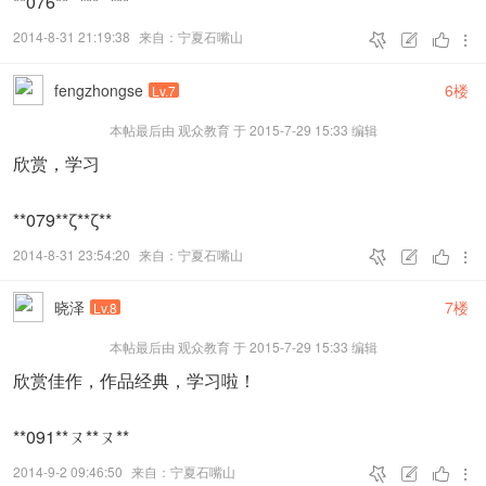
**076**〝**〝**
2014-8-31 21:19:38
来自：宁夏石嘴山




fengzhongse
6楼
Lv.7
本帖最后由 观众教育 于 2015-7-29 15:33 编辑
欣赏，学习
黑白自由组——FIAP金奖
**079**ζ**ζ**
2014-8-31 23:54:20
来自：宁夏石嘴山




晓泽
7楼
Lv.8
本帖最后由 观众教育 于 2015-7-29 15:33 编辑
欣赏佳作，作品经典，学习啦！
**091**ㄡ**ㄡ**
2014-9-2 09:46:50
来自：宁夏石嘴山



