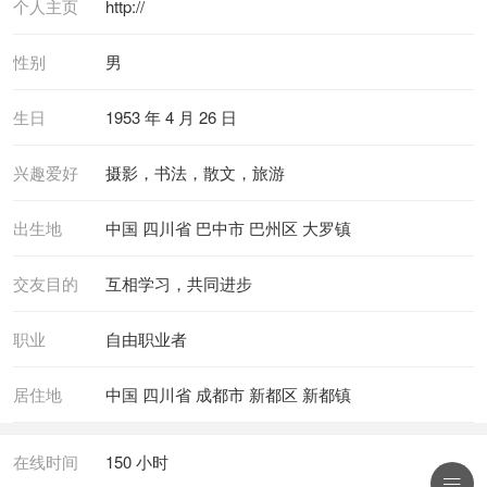
个人主页
http://
性别
男
生日
1953 年 4 月 26 日
兴趣爱好
摄影，书法，散文，旅游
出生地
中国 四川省 巴中市 巴州区 大罗镇
交友目的
互相学习，共同进步
职业
自由职业者
居住地
中国 四川省 成都市 新都区 新都镇
在线时间
150 小时
