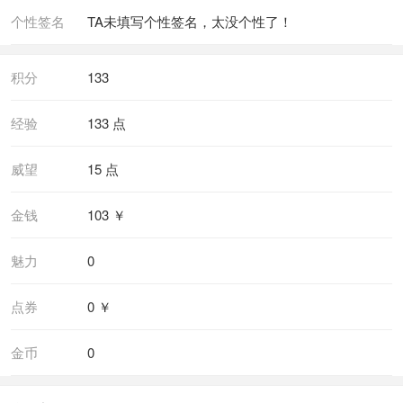
个性签名
TA未填写个性签名，太没个性了！
积分
133
经验
133 点
威望
15 点
金钱
103 ￥
魅力
0
点券
0 ￥
金币
0