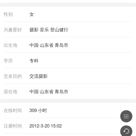
性别
女
兴趣爱好
摄影 音乐 登山健行
出生地
中国 山东省 青岛市
学历
专科
交友目的
交流摄影
居住地
中国 山东省 青岛市
在线时间
309 小时

注册时间
2012-3-20 15:02
