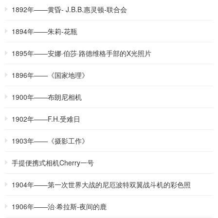
1892年——黄昏- J.B.B.惠灵顿-联合会
1894年——朱莉-花瓶
1895年——安娜·伯莎·路德维格手部的X光照片
1896年——《国家地理》
1900年——布朗尼相机
1902年——F.H.受难日
1903年——《摄影工作》
手提便携式相机Cherry一号
1904年——第一次世界大战的尼厄波特双翼战斗机的彩色照
片
1906年——治·希拉斯-夜间的鹿