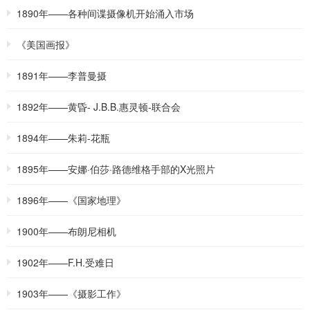
1890年——各种间谍摄像机开始涌入市场
《美国画报》
1891年——李普曼摄
1892年——黄昏- J.B.B.惠灵顿-联合会
1894年——朱莉-花瓶
1895年——安娜·伯莎·路德维格手部的X光照片
1896年——《国家地理》
1900年——布朗尼相机
1902年——F.H.受难日
1903年——《摄影工作》