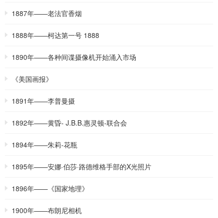
1887年——老法官香烟
1888年——柯达第一号 1888
1890年——各种间谍摄像机开始涌入市场
《美国画报》
1891年——李普曼摄
1892年——黄昏- J.B.B.惠灵顿-联合会
1894年——朱莉-花瓶
1895年——安娜·伯莎·路德维格手部的X光照片
1896年——《国家地理》
1900年——布朗尼相机