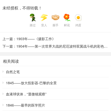
未经授权，不得转载！
路过
雷人
握手
鲜花
鸡蛋
上一篇：1903年——《摄影工作》
下一篇：1904年——第一次世界大战的尼厄波特双翼战斗机的彩色照片
相关阅读
自然之笔
1845——放大投影器-巴黎的全景
血液球状体，“显微镜观察”
1846——最早的医学照片